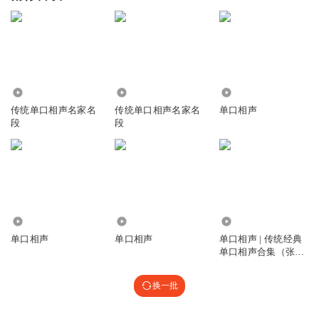
382.89万
16.01万
214.44万
传统单口相声名家名
传统单口相声名家名
单口相声
段
段
3.46万
15.52万
2179.69万
单口相声
单口相声
单口相声 | 传统经典
单口相声合集（张准
相声）
换一批