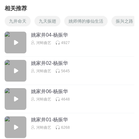
相关推荐
九井命天
九天振翅
姚师傅的修仙生活
振兴之路
姚家井04-杨振华
河蚌曲艺
4927
姚家井02-杨振华
河蚌曲艺
5645
姚家井06-杨振华
河蚌曲艺
4648
姚家井01-杨振华
河蚌曲艺
6268