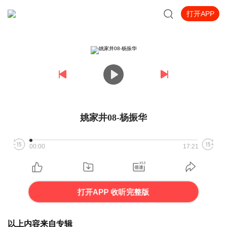
打开APP
姚家井08-杨振华
00:00
17:21
打开APP 收听完整版
以上内容来自专辑