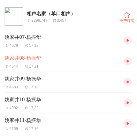
相声名家（单口相声）
2296.74万
3.45万
免费订阅
姚家井07-杨振华
4679
17:18
姚家井08-杨振华
4644
17:21
姚家井09-杨振华
4683
17:18
姚家井10-杨振华
4992
17:22
姚家井11-杨振华
5159
17:16