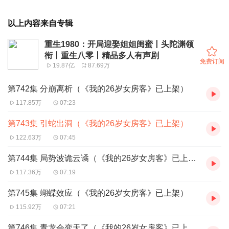
以上内容来自专辑
重生1980：开局迎娶姐姐闺蜜丨头陀渊领
衔丨重生八零丨精品多人有声剧
免费订阅
19.87亿
87.69万
第742集 分崩离析（《我的26岁女房客》已上架）
117.85万
07:23
第743集 引蛇出洞（《我的26岁女房客》已上架）
122.63万
07:45
第744集 局势波诡云谲（《我的26岁女房客》已上架）
117.36万
07:19
第745集 蝴蝶效应（《我的26岁女房客》已上架）
115.92万
07:21
第746集 青龙会变天了（《我的26岁女房客》已上架）