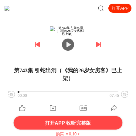
打开APP
第743集 引蛇出洞（《我的26岁女房客》已上
架）
00:00
07:45
打开APP 收听完整版
购买 ￥
0.10