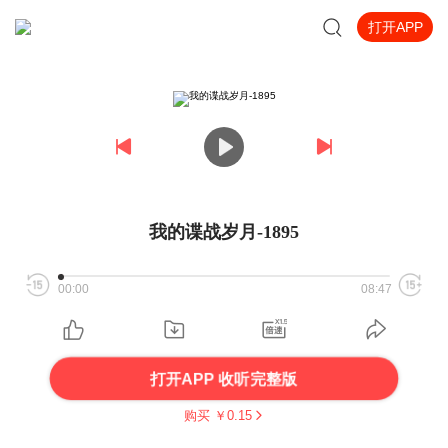
打开APP
我的谍战岁月-1895
00:00
08:47
打开APP 收听完整版
购买 ￥
0.15