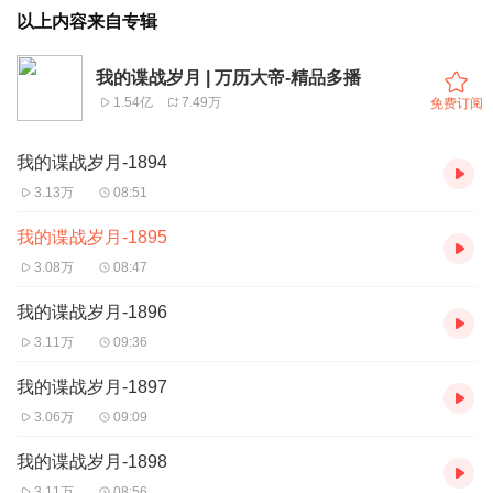
以上内容来自专辑
我的谍战岁月 | 万历大帝-精品多播
1.54亿
7.49万
免费订阅
我的谍战岁月-1894
3.13万
08:51
我的谍战岁月-1895
3.08万
08:47
我的谍战岁月-1896
3.11万
09:36
我的谍战岁月-1897
3.06万
09:09
我的谍战岁月-1898
3.11万
08:56