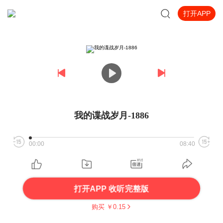
打开APP
我的谍战岁月-1886
00:00
08:40
打开APP 收听完整版
购买 ￥
0.15