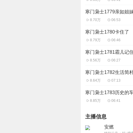
寒门枭士1779亲如姐
8.70万
06:53
寒门枭士1780卡住了
8.79万
06:46
寒门枭士1781霜儿记
8.56万
06:27
寒门枭士1782生活简
8.64万
07:13
寒门枭士1783历史的
8.85万
06:41
主播信息
安燃