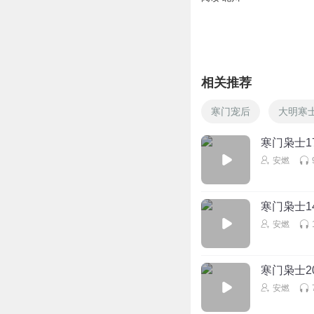
回复
2023-12-21
相关推荐
寒门宠后
大明寒
寒门枭士1
安燃
寒门枭士14
安燃
寒门枭士20
安燃