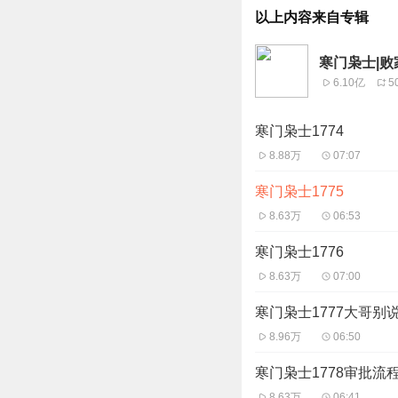
以上内容来自专辑
寒门枭士|败
6.10亿
5
寒门枭士1774
8.88万
07:07
寒门枭士1775
8.63万
06:53
寒门枭士1776
8.63万
07:00
寒门枭士1777大哥别
8.96万
06:50
寒门枭士1778审批流
8.63万
06:41