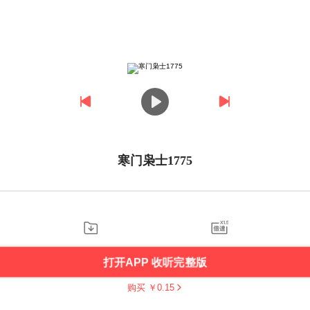
寒门枭士1775
打开APP 收听完整版
购买 ￥
0.15