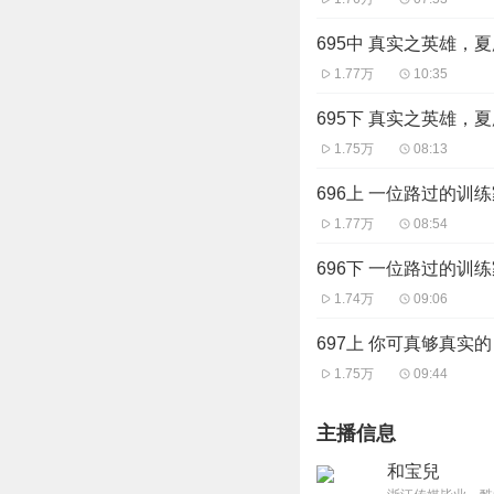
695中 真实之英雄，
1.77万
10:35
695下 真实之英雄，
1.75万
08:13
696上 一位路过的训
1.77万
08:54
696下 一位路过的训
1.74万
09:06
697上 你可真够真实的
1.75万
09:44
主播信息
和宝兒