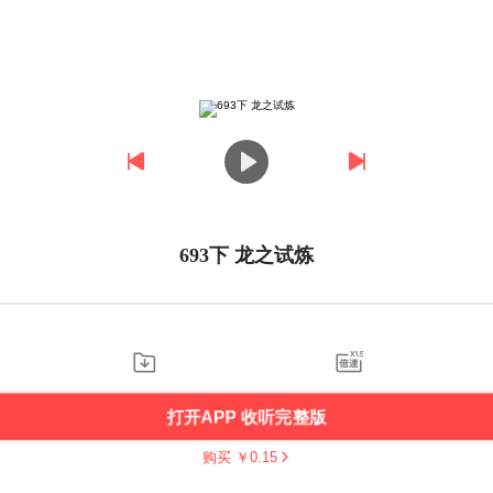
693下 龙之试炼
打开APP 收听完整版
购买 ￥
0.15