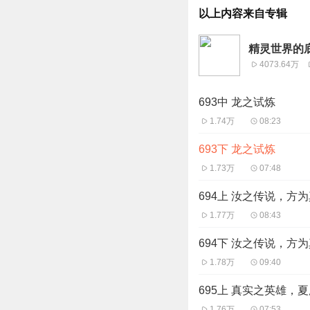
以上内容来自专辑
精灵世界的底层
4073.64万
693中 龙之试炼
1.74万
08:23
693下 龙之试炼
1.73万
07:48
694上 汝之传说，方
1.77万
08:43
694下 汝之传说，方
1.78万
09:40
695上 真实之英雄，
1.76万
07:53