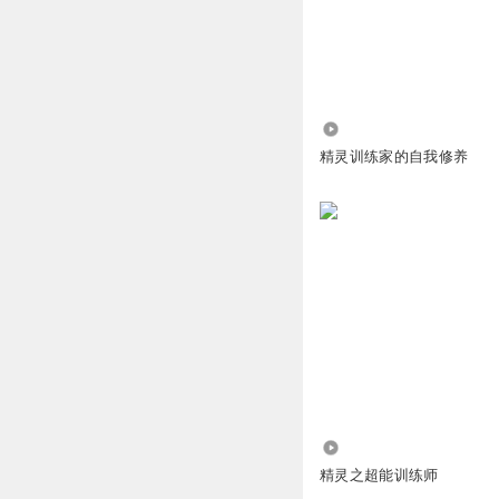
回复
2024-10-06
星云踏月
1
4813
回复
2024-10-17
精灵训练家的自我修养
1.83万
精灵之超能训练师