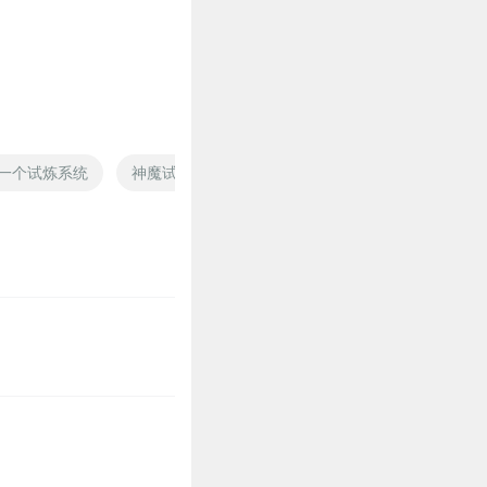
一个试炼系统
神魔试炼
试炼人生等着你
光之试炼