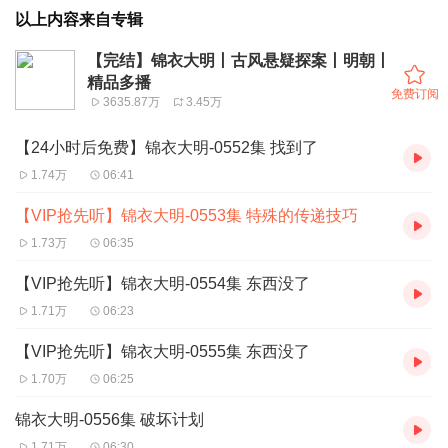
以上内容来自专辑
【完结】锦衣大明丨古风悬疑探案丨明朝丨
精品多播
免费订阅
3635.87万
3.45万
【24小时后免费】锦衣大明-0552集 找到了
1.74万
06:41
【VIP抢先听】锦衣大明-0553集 特殊的传递技巧
1.73万
06:35
【VIP抢先听】锦衣大明-0554集 东西没了
1.71万
06:23
【VIP抢先听】锦衣大明-0555集 东西没了
1.70万
06:25
锦衣大明-0556集 破坏计划
1.71万
06:30