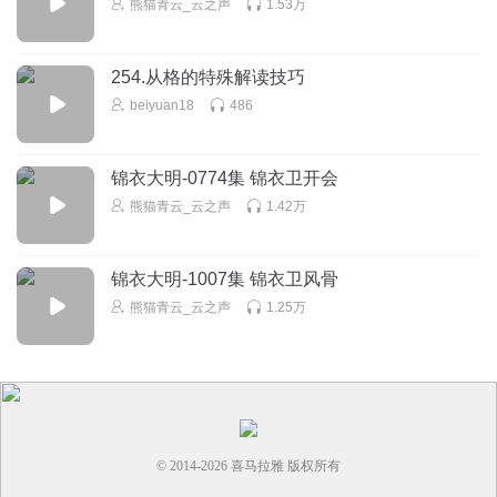
熊猫青云_云之声
1.53万
254.从格的特殊解读技巧
beiyuan18
486
锦衣大明-0774集 锦衣卫开会
熊猫青云_云之声
1.42万
锦衣大明-1007集 锦衣卫风骨
熊猫青云_云之声
1.25万
© 2014-
2026
喜马拉雅 版权所有