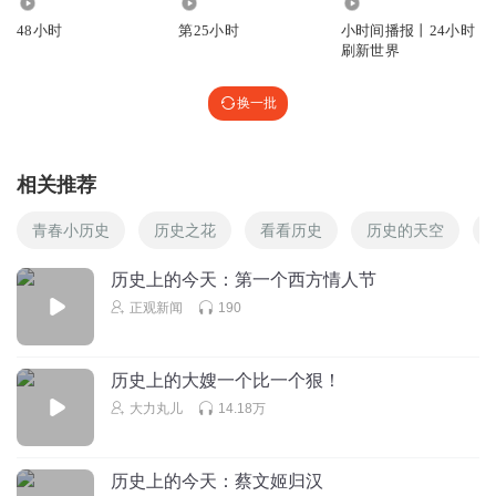
9394
2228
1980.95万
48小时
第25小时
小时间播报丨24小时
刷新世界
换一批
相关推荐
青春小历史
历史之花
看看历史
历史的天空
历史上的今天：第一个西方情人节
正观新闻
190
历史上的大嫂一个比一个狠！
大力丸儿
14.18万
历史上的今天：蔡文姬归汉