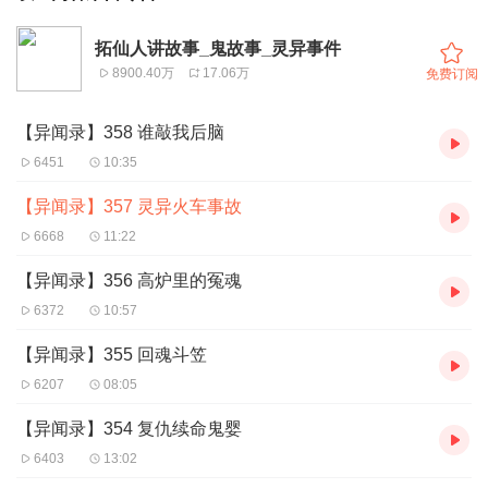
拓仙人讲故事_鬼故事_灵异事件
8900.40万
17.06万
免费订阅
【异闻录】358 谁敲我后脑
6451
10:35
【异闻录】357 灵异火车事故
6668
11:22
【异闻录】356 高炉里的冤魂
6372
10:57
【异闻录】355 回魂斗笠
6207
08:05
【异闻录】354 复仇续命鬼婴
6403
13:02