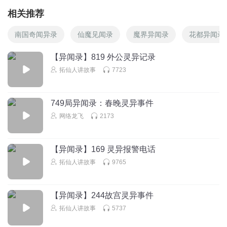
相关推荐
南国奇闻异录
仙魔见闻录
魔界异闻录
花都异闻录
【异闻录】819 外公灵异记录
拓仙人讲故事
7723
749局异闻录：春晚灵异事件
网络龙飞
2173
【异闻录】169 灵异报警电话
拓仙人讲故事
9765
【异闻录】244故宫灵异事件
拓仙人讲故事
5737