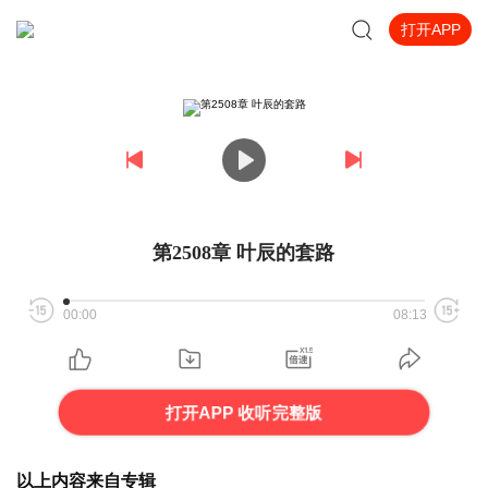
打开APP
第2508章 叶辰的套路
00:00
08:13
打开APP 收听完整版
以上内容来自专辑