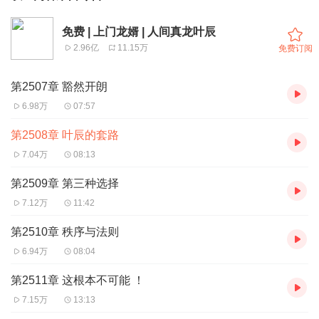
免费 | 上门龙婿 | 人间真龙叶辰
2.96亿
11.15万
免费订阅
第2507章 豁然开朗
6.98万
07:57
第2508章 叶辰的套路
7.04万
08:13
第2509章 第三种选择
7.12万
11:42
第2510章 秩序与法则
6.94万
08:04
第2511章 这根本不可能 ！
7.15万
13:13