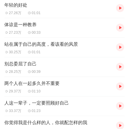
年轻的好处
27.26万
01:01
体谅是一种教养
27.23万
00:33
站在属于自己的高度，看该看的风景
30.25万
01:01
别总委屈了自己
28.25万
00:39
两个人在一起多久并不重要
29.37万
01:10
人这一辈子，一定要照顾好自己
33.37万
01:23
你觉得我是什么样的人，你就配怎样的我