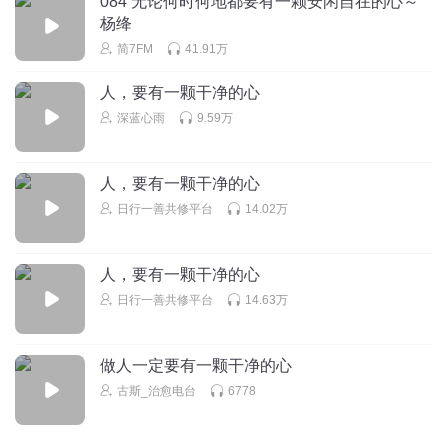
084 无论何时何地都要有一颗安闲自在的心～
听友537172225
杨绛
来了吧
简7FM
41.91万
回复
2025-06-05
0
人，要有一颗干净的心
听友537172225
深蓝心雨
9.59万
噜啦噜啦嘞
回复
2025-06-05
0
人，要有一颗干净的心
日行一善共修平台
14.02万
人，要有一颗干净的心
日行一善共修平台
14.63万
做人一定要有一颗干净的心
古斯_治愈电台
6778