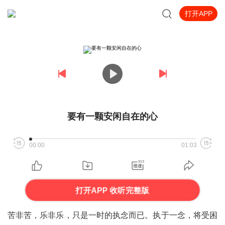
打开APP
要有一颗安闲自在的心
00:00
01:03
打开APP 收听完整版
苦非苦，乐非乐，只是一时的执念而已。执于一念，将受困