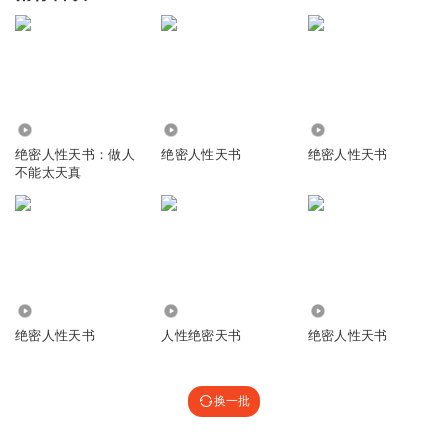
3.46万
1.01万
82.17万
绝密人性天书：做人
绝密人性天书
绝密人性天书
不能太天真
4359
278.58万
5473
绝密人性天书
人性绝密天书
绝密人性天书
换一批