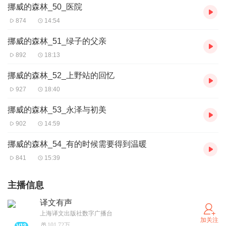
挪威的森林_50_医院
874
14:54
挪威的森林_51_绿子的父亲
892
18:13
挪威的森林_52_上野站的回忆
927
18:40
挪威的森林_53_永泽与初美
902
14:59
挪威的森林_54_有的时候需要得到温暖
841
15:39
主播信息
译文有声
上海译文出版社数字广播台
加关注
101.72万