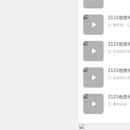
2121他
御音坊
2121他
品读四大
2121他
品读四大
2121他
春秋未央