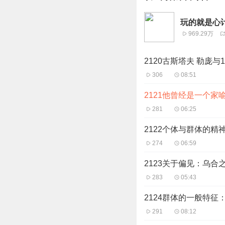
玩的就是心
969.29万
2120古斯塔夫 勒庞与
306
08:51
2121他曾经是一个家
281
06:25
2122个体与群体的精
274
06:59
2123关于偏见：乌
283
05:43
2124群体的一般特
291
08:12