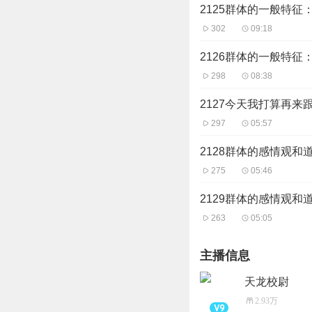
2125群体的一般特
302
09:18
2126群体的一般特
298
08:38
2127今天我打算再
297
05:57
2128群体的感情观
275
05:46
2129群体的感情观
263
05:05
主播信息
天龙校尉
2.93万