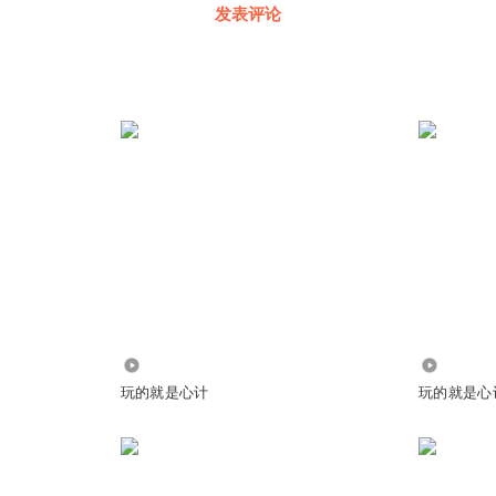
发表评论
8.49万
787
玩的就是心计
玩的就是心