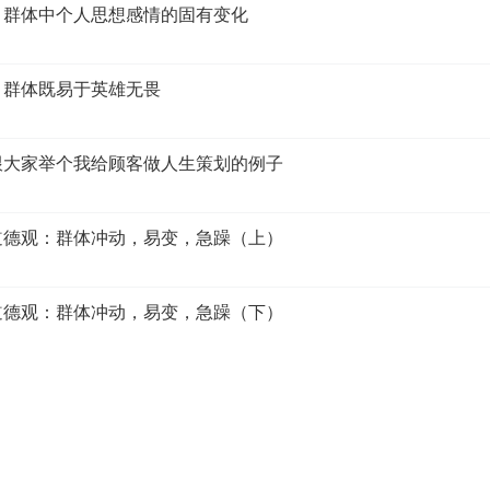
征：群体中个人思想感情的固有变化
征：群体既易于英雄无畏
来跟大家举个我给顾客做人生策划的例子
和道德观：群体冲动，易变，急躁（上）
和道德观：群体冲动，易变，急躁（下）