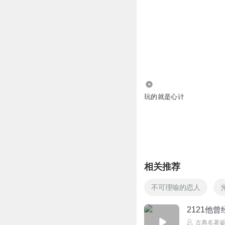
3443
玩的就是心计
相关推荐
不可理喻的恋人
2121他
古典名著