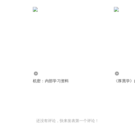
1.62万
3.84万
机密：内部学习资料
《厚黑学》
还没有评论，快来发表第一个评论！