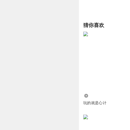
猜你喜欢
9263
玩的就是心计