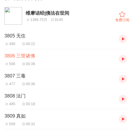
维摩诘经|佛法在世间
1386.75万
9145
免费订阅
3805 无住
490
00:22
3806 三世诸佛
506
00:39
3807 三毒
477
00:36
3808 法门
485
00:18
3809 真如
509
00:32