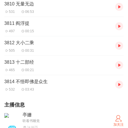
3810 无量无边
531
06:53
3811 阎浮提
497
00:15
3812 大小二乘
505
00:31
3813 十二部经
465
00:21
3814 不悟即佛是众生
532
03:43
主播信息
亭姗
听着书睡觉
加关注
24.86万