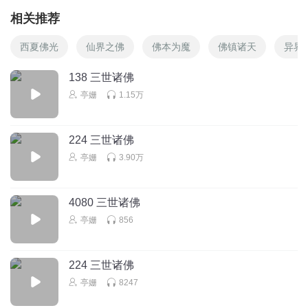
相关推荐
西夏佛光
仙界之佛
佛本为魔
佛镇诸天
异界
138 三世诸佛
亭姗
1.15万
224 三世诸佛
亭姗
3.90万
4080 三世诸佛
亭姗
856
224 三世诸佛
亭姗
8247