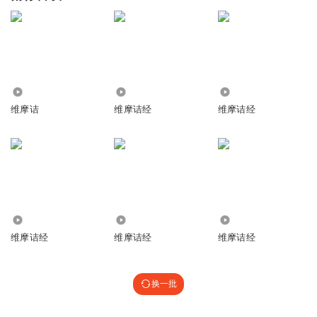
3.98万
8040
500
维摩诘
维摩诘经
维摩诘经
1.12万
1.23万
1923
维摩诘经
维摩诘经
维摩诘经
换一批