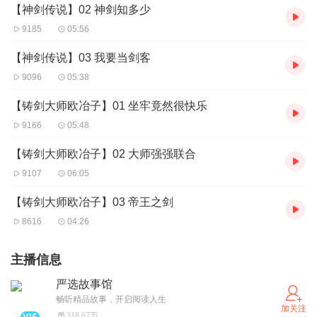
【神剑传说】02 神剑知多少
9185
05:56
【神剑传说】03 我要当剑客
9096
05:38
【铸剑大师欧冶子】01 坐牢竟然很快乐
9166
05:48
【铸剑大师欧冶子】02 大师强强联合
9107
06:05
【铸剑大师欧冶子】03 帝王之剑
8616
04:26
主播信息
严选故事馆
畅听精品故事，开启阅读人生
加关注
318.67万