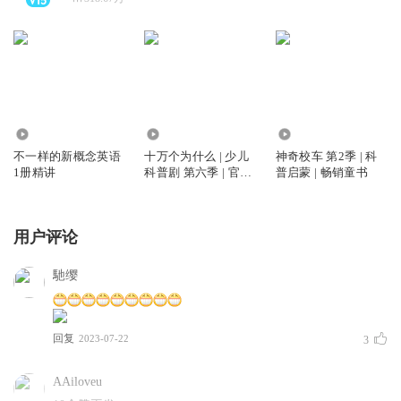
3.48万
82.27万
116.69万
不一样的新概念英语
十万个为什么 | 少儿
神奇校车 第2季 | 科
1册精讲
科普剧 第六季 | 官方
普启蒙 | 畅销童书
授权
用户评论
馳缨
回复
2023-07-22
3
AAiloveu