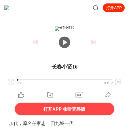
打开APP
长春小贤16
00:00
03:12
打开APP 收听完整版
加代，原名任家忠，四九城一代