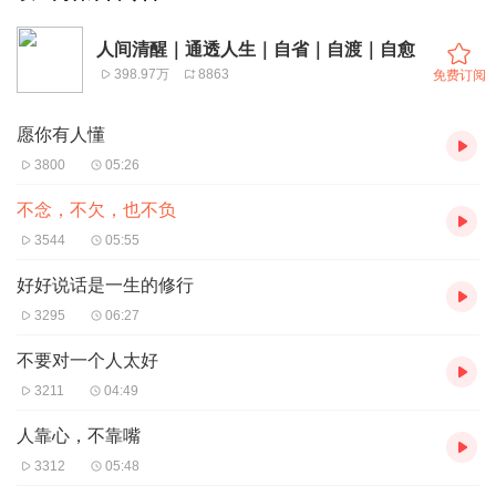
人间清醒｜通透人生｜自省｜自渡｜自愈
398.97万
8863
免费订阅
愿你有人懂
3800
05:26
不念，不欠，也不负
3544
05:55
好好说话是一生的修行
3295
06:27
不要对一个人太好
3211
04:49
人靠心，不靠嘴
3312
05:48