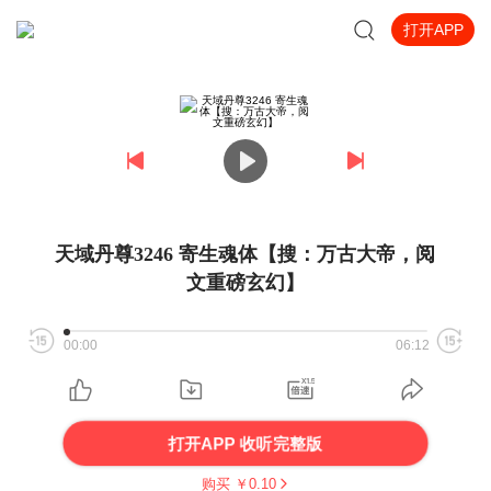
打开APP
天域丹尊3246 寄生魂体【搜：万古大帝，阅
文重磅玄幻】
00:00
06:12
打开APP 收听完整版
购买 ￥
0.10