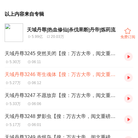
以上内容来自专辑
天域丹尊|热血修仙|杀伐果断|丹帝|炼药流
5.99亿
20.03万
免费订阅
天域丹尊3245 突然关闭【搜：万古大帝，阅文重磅玄幻】
5.30万
06:11
天域丹尊3246 寄生魂体【搜：万古大帝，阅文重磅玄幻】
5.27万
06:12
天域丹尊3247 不愿放弃【搜：万古大帝，阅文重磅玄幻】
5.33万
06:06
天域丹尊3248 梦影虫【搜：万古大帝，阅文重磅玄幻】
5.17万
06:01
天域丹尊3249 赤烬鸟【搜：万古大帝，阅文重磅玄幻】