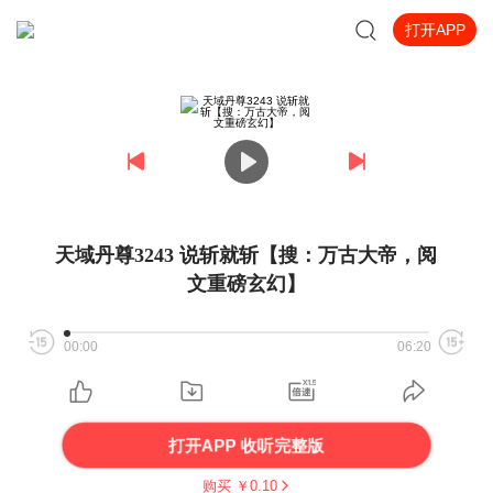
打开APP
天域丹尊3243 说斩就斩【搜：万古大帝，阅
文重磅玄幻】
00:00
06:20
打开APP 收听完整版
购买 ￥
0.10