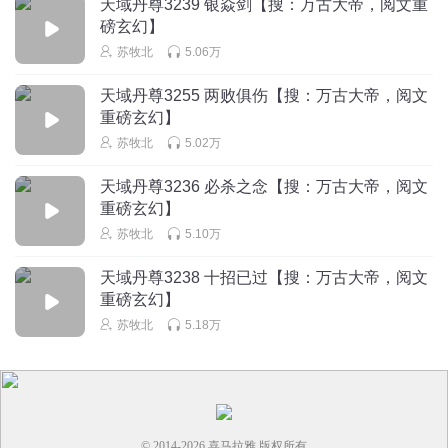
天域丹尊3239 银焱剑【搜：万古大帝，阅文重
孤独冷落人心
磅玄幻】
壁虎:想不到吧
苏牧北
5.06万
回复
2024-07-07
0
天域丹尊3255 两败俱伤【搜：万古大帝，阅文
重磅玄幻】
苏牧北
5.02万
天域丹尊3236 必杀之念【搜：万古大帝，阅文
重磅玄幻】
苏牧北
5.10万
天域丹尊3238 十招已过【搜：万古大帝，阅文
重磅玄幻】
苏牧北
5.18万
© 2014-
2026
喜马拉雅 版权所有