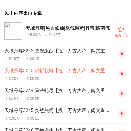
以上内容来自专辑
天域丹尊|热血修仙|杀伐果断|丹帝|炼药流
5.99亿
20.03万
免费订阅
天域丹尊3242 战况激烈【搜：万古大帝，阅文重磅玄幻】
5.15万
06:15
天域丹尊3243 说斩就斩【搜：万古大帝，阅文重磅玄幻】
5.28万
06:20
天域丹尊3244 阵法耗尽【搜：万古大帝，阅文重磅玄幻】
5.45万
06:09
天域丹尊3245 突然关闭【搜：万古大帝，阅文重磅玄幻】
5.31万
06:11
天域丹尊3246 寄生魂体【搜：万古大帝，阅文重磅玄幻】