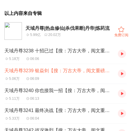
以上内容来自专辑
天域丹尊|热血修仙|杀伐果断|丹帝|炼药流
5.99亿
20.02万
免费订阅
天域丹尊3238 十招已过【搜：万古大帝，阅文重磅玄幻】
5.18万
06:06
天域丹尊3239 银焱剑【搜：万古大帝，阅文重磅玄幻】
5.06万
06:09
天域丹尊3240 你也接我一招【搜：万古大帝，阅文重磅玄幻】
5.11万
06:13
天域丹尊3241 最终决战【搜：万古大帝，阅文重磅玄幻】
5.33万
06:04
天域丹尊3242 战况激烈【搜：万古大帝，阅文重磅玄幻】