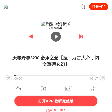
打开APP
天域丹尊3236 必杀之念【搜：万古大帝，阅
文重磅玄幻】
00:00
06:17
打开APP 收听完整版
购买 ￥
0.10