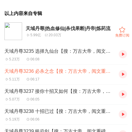
以上内容来自专辑
天域丹尊|热血修仙|杀伐果断|丹帝|炼药流
5.99亿
20.03万
免费订阅
天域丹尊3235 选择九仙台【搜：万古大帝，阅文重磅玄幻】
5.23万
06:08
天域丹尊3236 必杀之念【搜：万古大帝，阅文重磅玄幻】
5.11万
06:17
天域丹尊3237 接你十招又如何【搜：万古大帝，阅文重磅玄幻】
5.07万
06:05
天域丹尊3238 十招已过【搜：万古大帝，阅文重磅玄幻】
5.19万
06:06
天域丹尊3239 银焱剑【搜：万古大帝，阅文重磅玄幻】