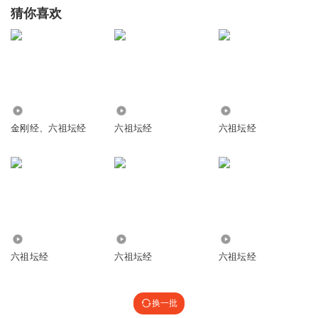
猜你喜欢
790
1046
995
金刚经、六祖坛经
六祖坛经
六祖坛经
2.69万
2.05万
2205
六祖坛经
六祖坛经
六祖坛经
换一批