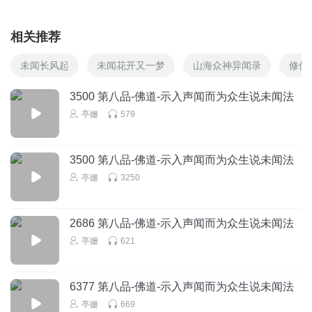
相关推荐
未闻长风起
未闻花开又一梦
山海众神异闻录
修仙
3500 第八品-佛道-示入声闻而为众生说未闻法
亭姗
579
3500 第八品-佛道-示入声闻而为众生说未闻法
亭姗
3250
2686 第八品-佛道-示入声闻而为众生说未闻法
亭姗
621
6377 第八品-佛道-示入声闻而为众生说未闻法
亭姗
669