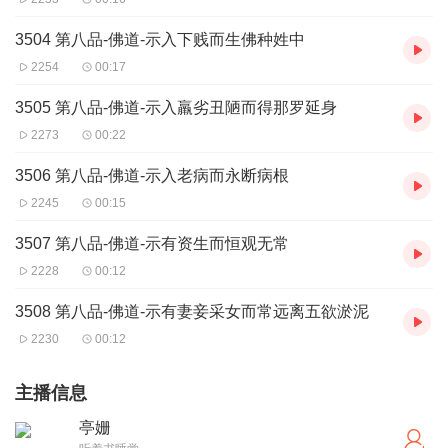
3504 第八品-佛道-示入下贱而生佛种姓中
2254
00:17
3505 第八品-佛道-示入羸劣丑陋而得那罗延身
2273
00:22
3506 第八品-佛道-示入老病而永断病根
2245
00:15
3507 第八品-佛道-示有资生而恒观无常
2228
00:12
3508 第八品-佛道-示有妻妾采女而常远离五欲淤泥
2230
00:12
主播信息
亭姗