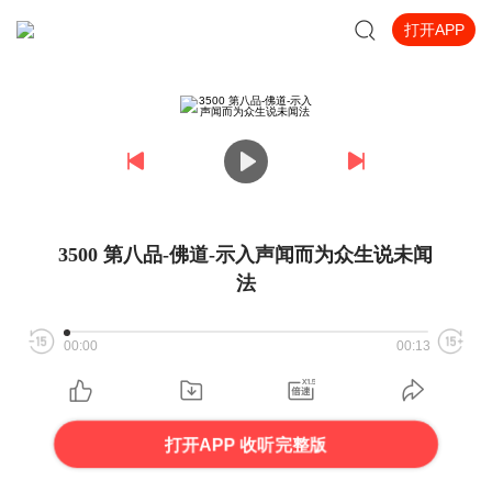
打开APP
3500 第八品-佛道-示入声闻而为众生说未闻
法
00:00
00:13
打开APP 收听完整版