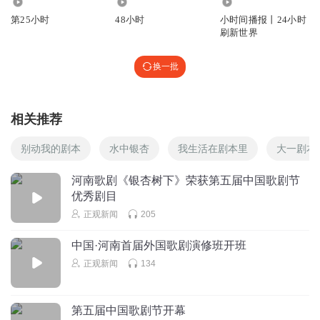
2228
9394
1980.65万
第25小时
48小时
小时间播报丨24小时
刷新世界
换一批
相关推荐
别动我的剧本
水中银杏
我生活在剧本里
大一剧本
河南歌剧《银杏树下》荣获第五届中国歌剧节
优秀剧目
正观新闻
205
中国·河南首届外国歌剧演修班开班
正观新闻
134
第五届中国歌剧节开幕