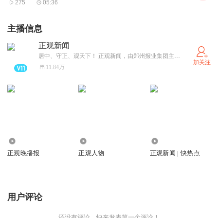
275
05:36
主播信息
正观新闻
居中、守正、观天下！ 正观新闻，由郑州报业集团主办，是郑州市全力打造的“扎根郑州、立足中原、放眼全球”的拥有较强影响力的新型主流媒体，集“新闻+政务+服务”于一体的突出文化和国际视野的新媒体平台。
加关注
11.84万
1778.99万
804.94万
43.28万
正观晚播报
正观人物
正观新闻 | 快热点
用户评论
还没有评论，快来发表第一个评论！