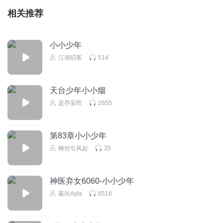
相关推荐
小小少年
江湖叨客
514
天台少年小小烟
是乔安昂
2855
第83章小小少年
柳丝引风起
35
神医弃女6060-小小少年
暮玖Ayla
6516