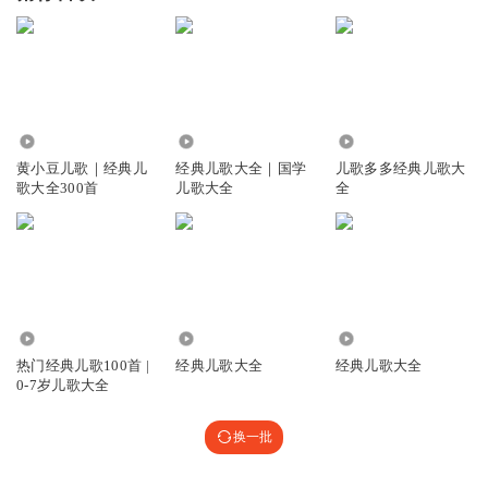
3.53万
90.22万
1.42万
黄小豆儿歌｜经典儿
经典儿歌大全｜国学
儿歌多多经典儿歌大
歌大全300首
儿歌大全
全
60.55万
1.26万
3.24万
热门经典儿歌100首 |
经典儿歌大全
经典儿歌大全
0-7岁儿歌大全
换一批