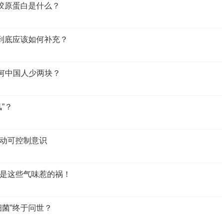
组胶原蛋白是什么？
白到底应该如何补充？
为何中国人少两块？
”？
动可控制意识
是这些气味惹的祸！
细菌”终于问世？