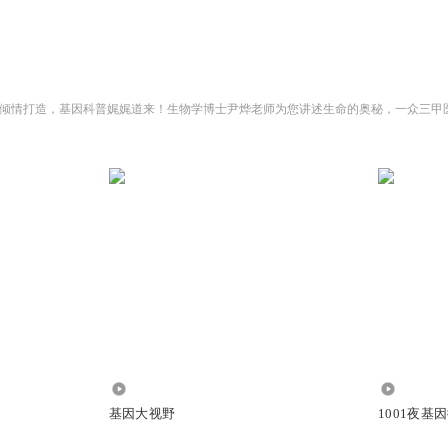
10.20万
241.08万
基因大视野
1001夜基