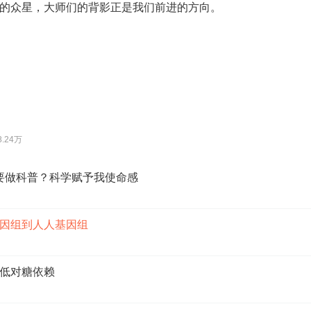
的众星，大师们的背影正是我们前进的方向。
8.24万
要做科普？科学赋予我使命感
因组到人人基因组
低对糖依赖