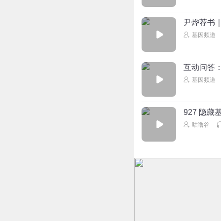
尹烨荐书
基因频道
互动问答：
基因频道
927 隐藏
咕噜谷