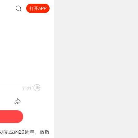
打开APP
11:27
划完成的
20
周年。致敬