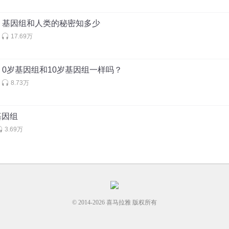
｜基因组和人类的秘密知多少
17.69万
0岁基因组和10岁基因组一样吗？
8.73万
基因组
3.69万
© 2014-
2026
喜马拉雅 版权所有