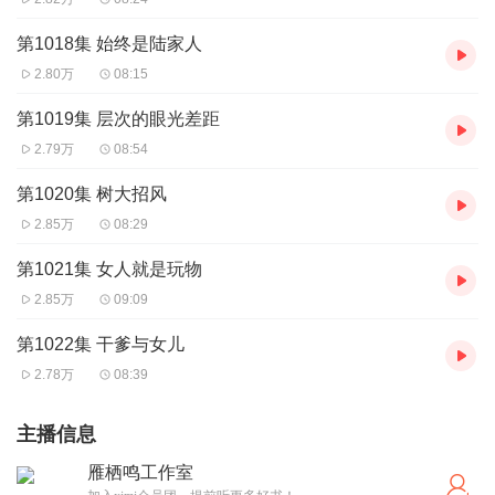
第1018集 始终是陆家人
2.80万
08:15
第1019集 层次的眼光差距
2.79万
08:54
第1020集 树大招风
2.85万
08:29
第1021集 女人就是玩物
2.85万
09:09
第1022集 干爹与女儿
2.78万
08:39
主播信息
雁栖鸣工作室