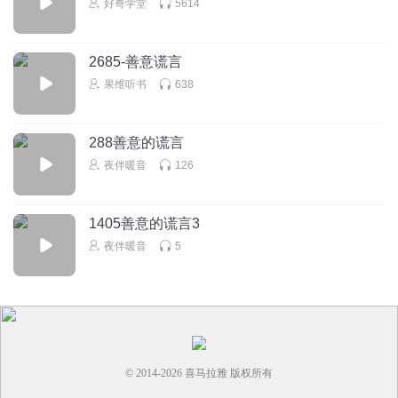
好奇学堂
5614
2685-善意谎言
果维听书
638
288善意的谎言
夜伴暖音
126
1405善意的谎言3
夜伴暖音
5
© 2014-
2026
喜马拉雅 版权所有