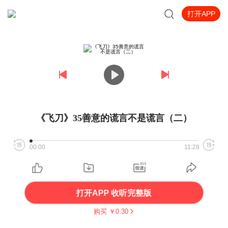
打开APP
《飞刀》35善意的谎言不是谎言（二）
00:00
11:28
打开APP 收听完整版
购买 ￥
0.30