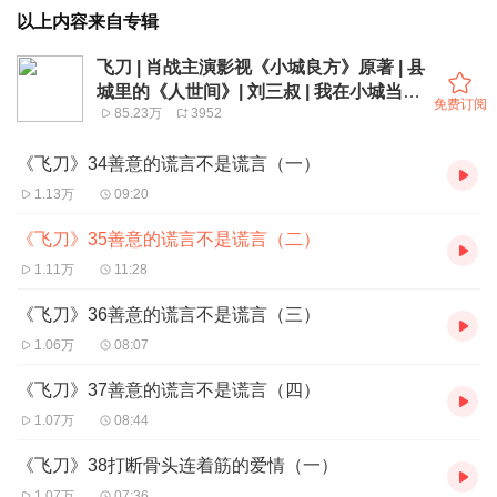
以上内容来自专辑
飞刀 | 肖战主演影视《小城良方》原著 | 县
城里的《人世间》| 刘三叔 | 我在小城当医
免费订阅
85.23万
3952
生 | 多人精品有声剧
《飞刀》34善意的谎言不是谎言（一）
1.13万
09:20
《飞刀》35善意的谎言不是谎言（二）
1.11万
11:28
《飞刀》36善意的谎言不是谎言（三）
1.06万
08:07
《飞刀》37善意的谎言不是谎言（四）
1.07万
08:44
《飞刀》38打断骨头连着筋的爱情（一）
1.07万
07:36