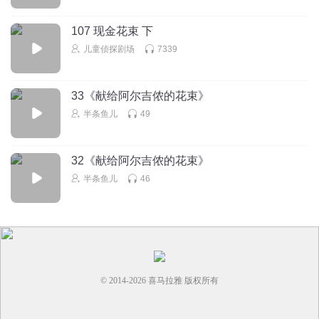
107 现金花束 下
儿童侦探剧场
7339
33《献给阿尔吉侬的花束》
半条鱼儿
49
32《献给阿尔吉侬的花束》
半条鱼儿
46
© 2014-
2026
喜马拉雅 版权所有