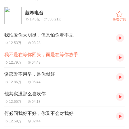
蕊希电台
1.43亿
350.21万
免费订阅
我怕爱你太明显，但又怕你看不见
12.53万
03:28
我不是在等你回头，而是在等你放手
12.79万
04:48
谈恋爱不用早，是你就好
12.86万
05:44
他其实没那么喜欢你
12.65万
04:13
何必问我好不好，你又不会对我好
12.59万
02:44