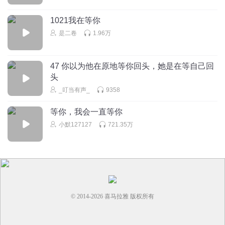
1021我在等你
是二卷
1.96万
47 你以为他在原地等你回头，她是在等自己回
头
_叮当有声_
9358
等你，我会一直等你
小默127127
721.35万
© 2014-
2026
喜马拉雅 版权所有