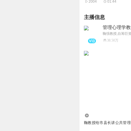
2004
01:44
主播信息
管理心理学教
38.50万
18.41万
鞠教授给市县长讲公共管理