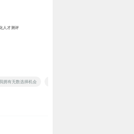
化人才测评
我拥有无数选择机会
无尽选择系统
你来选择异世界的生活