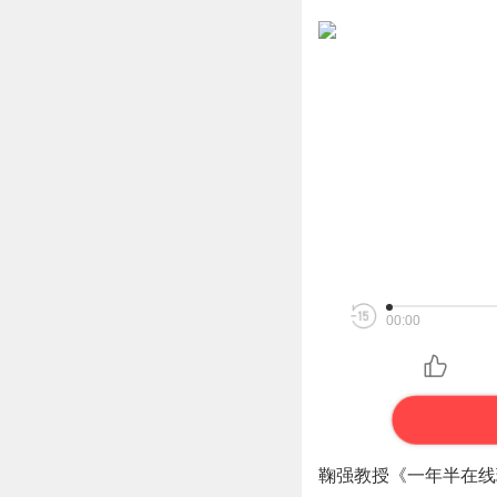
00:00
鞠强教授《一年半在线