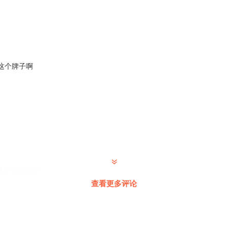
这个牌子啊
占千分之几？
查看更多评论