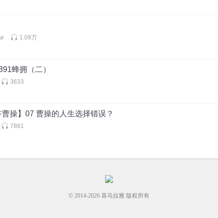
e
1.09万
391蜂拥（二）
3633
曹操】07 曹操的人生选择错误？
7861
© 2014-
2026
喜马拉雅 版权所有