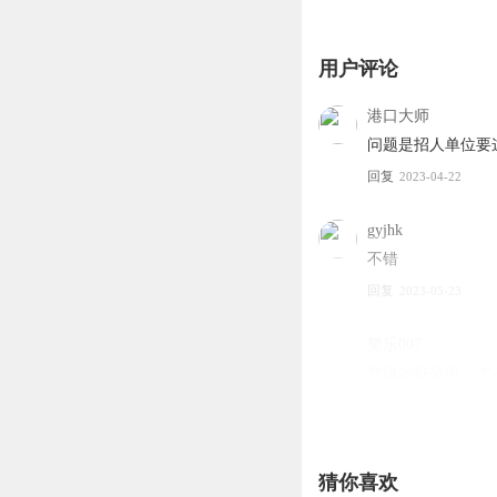
用户评论
港口大师
问题是招人单位要
回复
2023-04-22
gyjhk
不错
回复
2023-05-23
赞乐007
您说的好公司，才
回复
2023-04-17
猜你喜欢