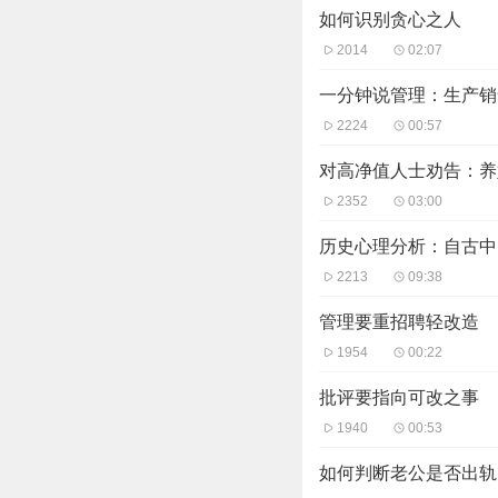
如何识别贪心之人
2014
02:07
一分钟说管理：生产销
2224
00:57
对高净值人士劝告：养
2352
03:00
历史心理分析：自古中
2213
09:38
管理要重招聘轻改造
1954
00:22
批评要指向可改之事
1940
00:53
如何判断老公是否出轨