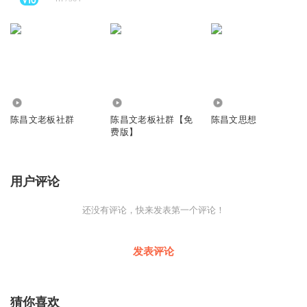
1.27万
59.49万
1.65万
陈昌文老板社群
陈昌文老板社群【免
陈昌文思想
费版】
用户评论
还没有评论，快来发表第一个评论！
发表评论
猜你喜欢