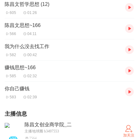
陈昌文哲学思想 (12)
605
01:26
陈昌文思想~166
566
04:11
我为什么没去找工作
582
00:42
赚钱思想~166
585
02:32
你自己赚钱
583
02:39
主播信息
陈昌文创业商学院_二
主播地球圈 b3497553
加关注
7564