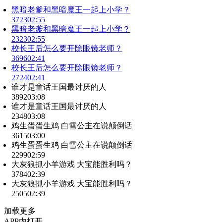
黑暗老爹和黑暗魔王一起上小学？
3723
02:55
黑暗老爹和黑暗魔王一起上小学？
2323
02:55
校长王后怎么要开除眼镜老师？
3696
02:41
校长王后怎么要开除眼镜老师？
2724
02:41
谁才是童话王国最讨厌的人
3892
03:08
谁才是童话王国最讨厌的人
2348
03:08
鸡生蛋蛋生鸡 白雪公主在说颠倒话
3615
03:00
鸡生蛋蛋生鸡 白雪公主在说颠倒话
2299
02:59
大灰狼抓小羊游戏 大宝能胜利吗？
3784
02:39
大灰狼抓小羊游戏 大宝能胜利吗？
2505
02:39
加载更多
APP内打开