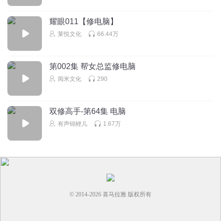
耀眼011【修电脑】
莱悦文化
66.44万
第002集 帮女总监修电脑
阅米文化
290
双修高手-第64集 电脑
有声锦鲤儿
1.67万
© 2014-
2026
喜马拉雅 版权所有