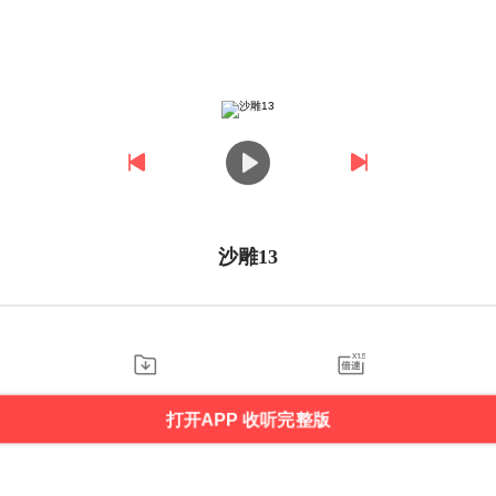
沙雕13
打开APP 收听完整版