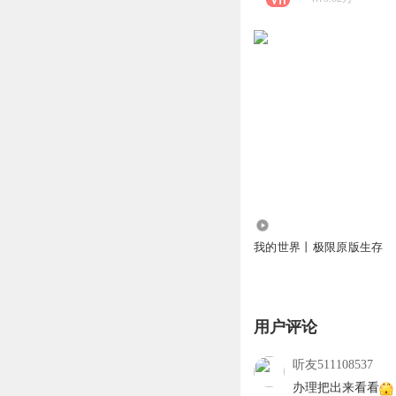
0
我的世界丨极限原版生存
用户评论
听友511108537
办理把出来看看