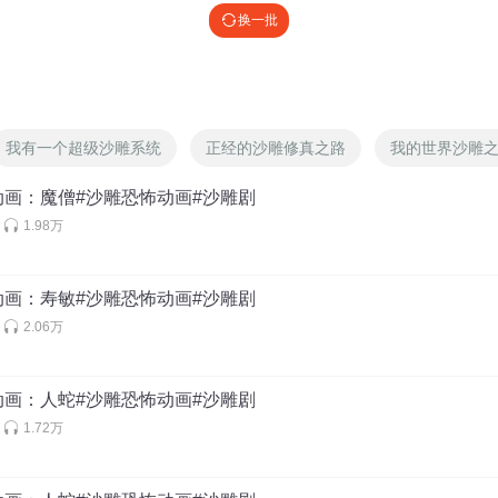
换一批
我有一个超级沙雕系统
正经的沙雕修真之路
我的世界沙雕
动画：魔僧#沙雕恐怖动画#沙雕剧
1.98万
动画：寿敏#沙雕恐怖动画#沙雕剧
2.06万
动画：人蛇#沙雕恐怖动画#沙雕剧
1.72万