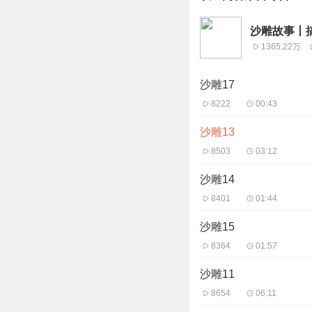
沙雕故事丨
1365.22万
沙雕17
8222
00:43
沙雕13
8503
03:12
沙雕14
8401
01:44
沙雕15
8364
01:57
沙雕11
8654
06:11