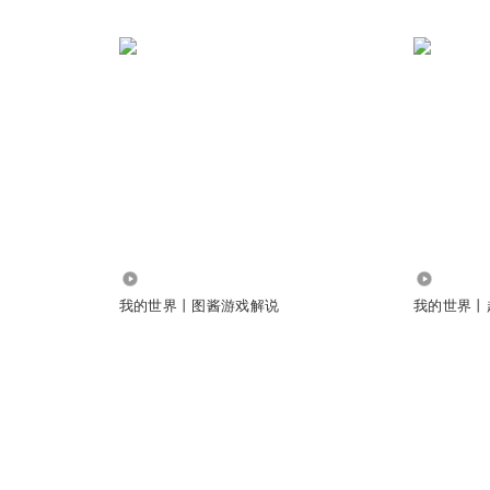
0
431.26万
我的世界丨图酱游戏解说
我的世界丨