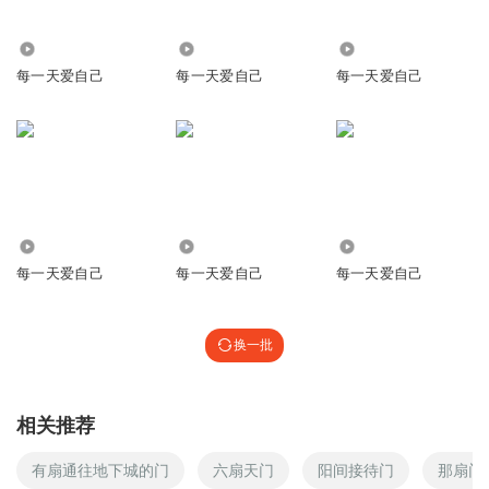
7963
7350
37.28万
每一天爱自己
每一天爱自己
每一天爱自己
8638
7390
1.26万
每一天爱自己
每一天爱自己
每一天爱自己
换一批
相关推荐
有扇通往地下城的门
六扇天门
阳间接待门
那扇门