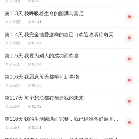
2.70万
02:03
第113天 我呼吸着生命的圆满与富足
2.63万
01:41
第114天 我完全地爱这样的自己（欢迎收听疗愈天后素黑力作《爱自己是一辈子的修行》）
2.59万
01:04
第115天 我要为别人的成功而欢喜
2.61万
01:04
第116天 我愿意每天都学习新事物
2.52万
00:58
第117天 每个想法都在创造我的未来
2.55万
01:42
第118天 我的生活圆满而完整，我已经准备好展开新冒险了！
2.55万
01:51