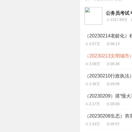
公务员考试 
2317.66万
（20230214老龄
2.07万
06:13
（20230213文明
2.09万
05:46
（20230210行政执
2.36万
05:06
（20230209）搭“
2.17万
05:06
（20230208生态
2.33万
05:57