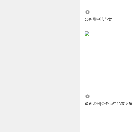
14.62万
公务员申论范文
1334
多多读报|公务员申论范文