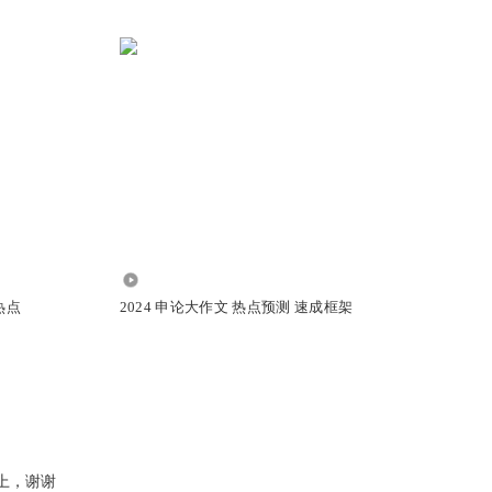
1.73万
热点
2024 申论大作文 热点预测 速成框架
上，谢谢