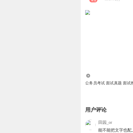
47.13万
公务员考试 面试真题 面试
用户评论
田园_or
能不能把文字也配