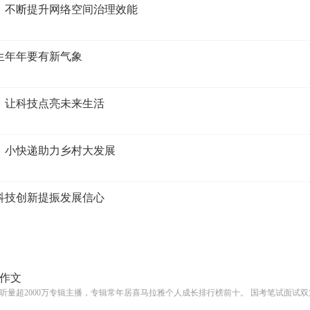
执法）不断提升网络空间治理效能
民生年年要有新气象
社区）让科技点亮未来生活
振兴）小快递助力乡村大发展
）以科技创新提振发展信心
作文