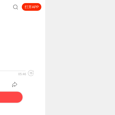
打开APP
05:46