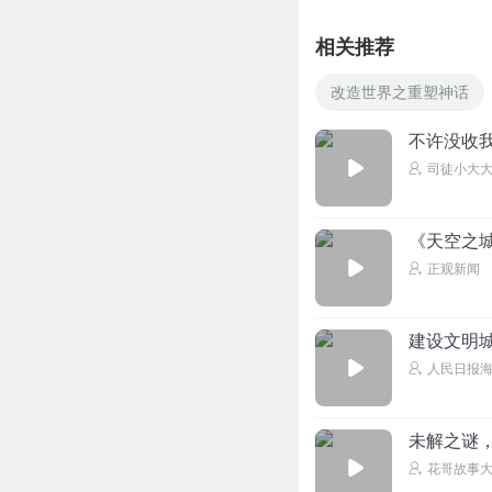
相关推荐
改造世界之重塑神话
不许没收我
司徒小大
《天空之
正观新闻
建设文明城
人民日报
未解之谜
花哥故事