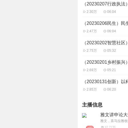
（20230207行政
2.30万
06:04
（20230206民生）
2.47万
06:04
（20230202智慧
2.75万
05:32
（20230201乡村
2.69万
05:21
（20230131创新
2.85万
06:20
主播信息
雅文讲申论大
37.72万