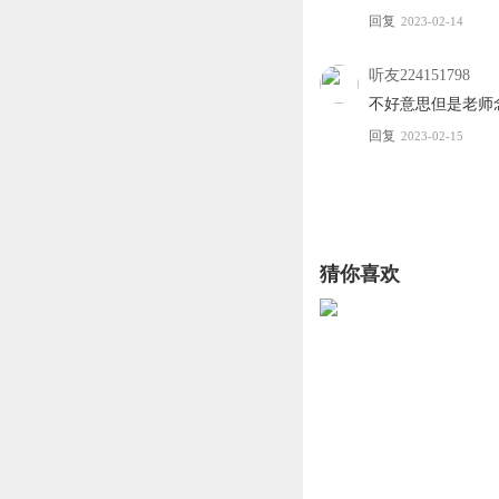
回复
2023-02-14
听友224151798
不好意思但是老师
回复
2023-02-15
猜你喜欢