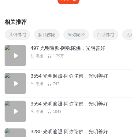
相关推荐
凡俗佛陀
胭脂佛陀
阿弥陀经
百世佛陀
无泪
497 光明遍照-阿弥陀佛，光明善好
亭姗
1.79万
3554 光明遍照-阿弥陀佛，光明善好
亭姗
747
3554 光明遍照-阿弥陀佛，光明善好
亭姗
1043
3280 光明遍照-阿弥陀佛，光明善好