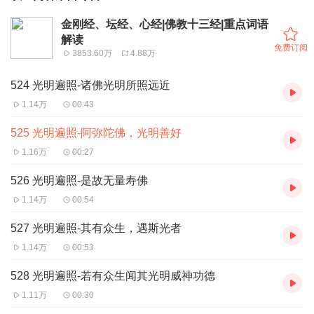
金刚经、坛经、心经|佛教十三经|重点词语
解读
免费订阅
3853.60万
4.88万
524 光明遍照-诸佛光明所照远近
1.14万
00:43
525 光明遍照-阿弥陀佛，光明善好
1.16万
00:27
526 光明遍照-是故无量寿佛
1.14万
00:54
527 光明遍照-其有众生，遇斯光者
1.14万
00:53
528 光明遍照-若有众生闻其光明威神功德
1.11万
00:30