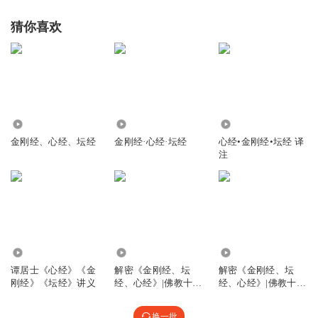
猜你喜欢
2965
1557
3584
金刚经、心经、坛经
金刚经·心经·坛经
心经•金刚经•坛经 译
注
2.59万
17.90万
882.09万
谭居士《心经》《金
解密《金刚经、坛
解密《金刚经、坛
刚经》《坛经》讲义
经、心经》|佛教十三
经、心经》|佛教十三
经
经
换一批