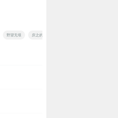
野望无垠
庆之的野望
木南野望
海盗的野望