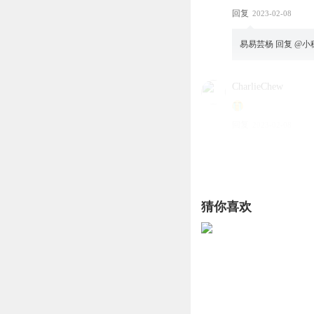
回复
2023-02-08
易易芸杨
回复 @
小
CharlieChew
回复
2023-02-08
猜你喜欢