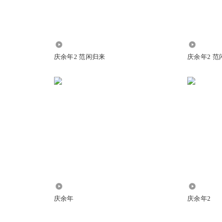
133.28万
1334.89
庆余年2 范闲归来
庆余年2 范
4887
161.41万
庆余年
庆余年2