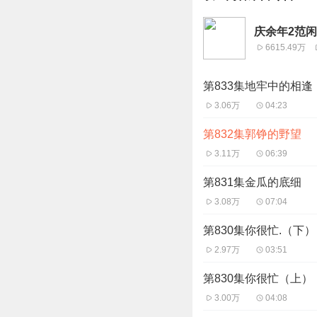
庆余年2范
6615.49万
第833集地牢中的相逢
3.06万
04:23
第832集郭铮的野望
3.11万
06:39
第831集金瓜的底细
3.08万
07:04
第830集你很忙.（下）
2.97万
03:51
第830集你很忙（上）
3.00万
04:08