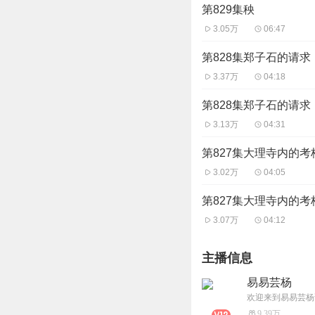
第829集秧
3.05万
06:47
第828集郑子石的请求
3.37万
04:18
第828集郑子石的请求
3.13万
04:31
第827集大理寺内的考
3.02万
04:05
第827集大理寺内的考
3.07万
04:12
主播信息
易易芸杨
9.39万