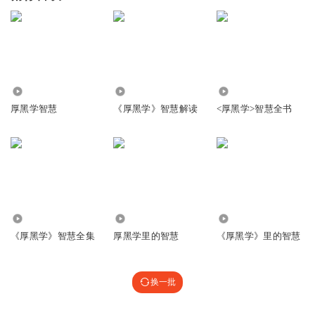
11.66万
1400.48万
1783
厚黑学智慧
《厚黑学》智慧解读
<厚黑学>智慧全书
137.36万
7931
4941.66万
《厚黑学》智慧全集
厚黑学里的智慧
《厚黑学》里的智慧
换一批