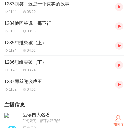
1283别笑！这是一个真实的故事
1144
03:20
1284他回答说，那不行
1109
03:15
1285思维突破（上）
1134
04:02
1286思维突破（下）
1149
03:24
1287屌丝逆袭成王
1132
04:01
主播信息
品读四大名著
任何疑问，都可以私信我
加关注
9.67万