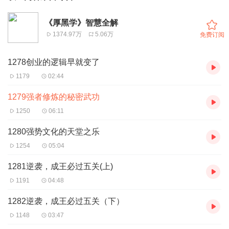
《厚黑学》智慧全解
1374.97万
5.06万
免费订阅
1278创业的逻辑早就变了
1179
02:44
1279强者修炼的秘密武功
1250
06:11
1280强势文化的天堂之乐
1254
05:04
1281逆袭，成王必过五关(上)
1191
04:48
1282逆袭，成王必过五关（下）
1148
03:47