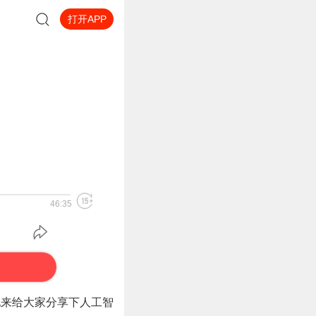
打开APP
46:35
他来给大家分享下人工智