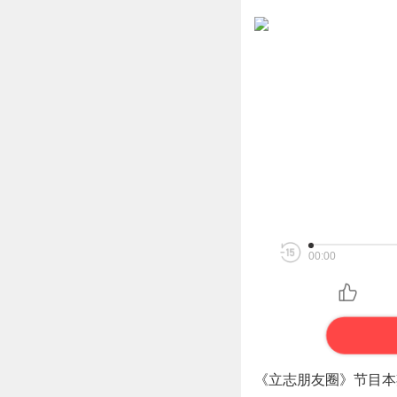
00:00
《立志朋友圈》节目本