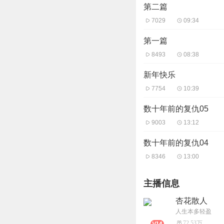
第二篇
7029
09:34
第一篇
8493
08:38
新年快乐
7754
10:39
数十年前的复仇05
9003
13:12
数十年前的复仇04
8346
13:00
主播信息
杏花散人
人生本多轻盈
72.53万