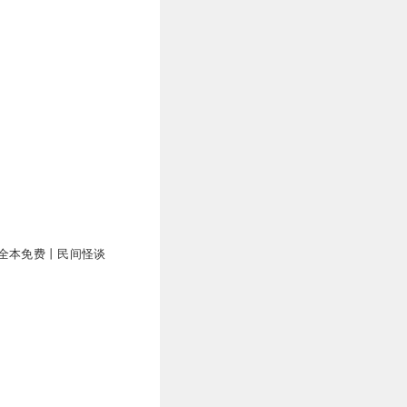
万
全本免费丨民间怪谈