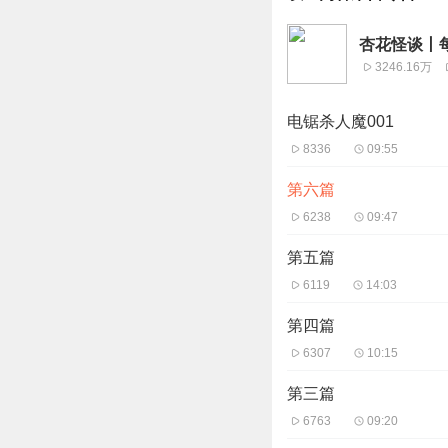
杏花怪谈丨
3246.16万
电锯杀人魔001
8336
09:55
第六篇
6238
09:47
第五篇
6119
14:03
第四篇
6307
10:15
第三篇
6763
09:20