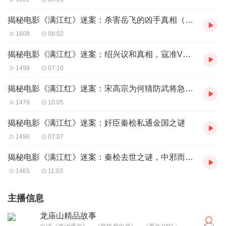
揭秘电影《满江红》迷案：杀害岳飞的凶手真相（下）
1608
08:02
揭秘电影《满江红》迷案：绍兴议和真相，寇准VS秦桧
1499
07:10
揭秘电影《满江红》迷案：宋高宗为何猜防武将急于投降
1479
10:05
揭秘电影《满江红》迷案：奸臣秦桧私通金国之谜
1496
07:07
揭秘电影《满江红》迷案：秦桧去世之谜，中邪而死？
1465
11:03
主播信息
龙庙山精品故事