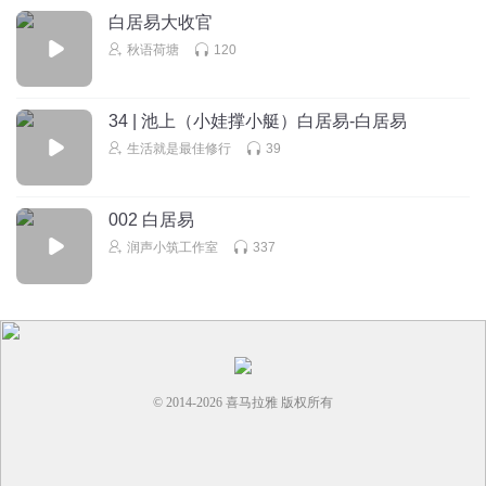
白居易大收官
秋语荷塘
120
34 | 池上（小娃撑小艇）白居易-白居易
生活就是最佳修行
39
002 白居易
润声小筑工作室
337
© 2014-
2026
喜马拉雅 版权所有