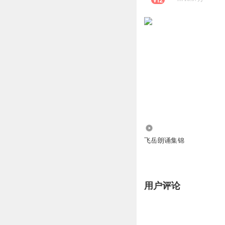
1.44万
飞岳朗诵集锦
用户评论