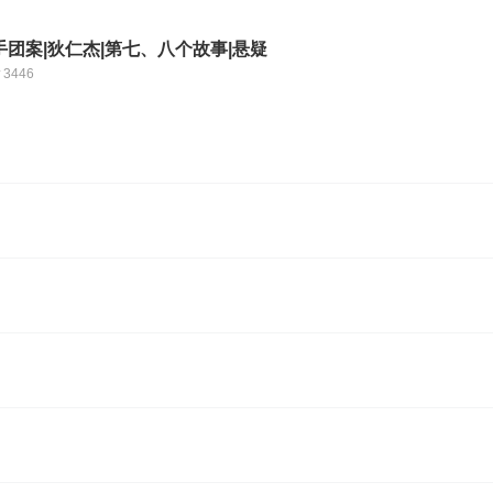
团案|狄仁杰|第七、八个故事|悬疑
3446