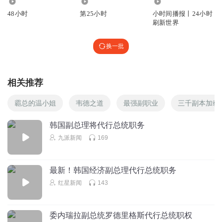
9394
2228
1980.32万
48小时
第25小时
小时间播报丨24小时
刷新世界
换一批
相关推荐
霸总的温小姐
韦德之道
最强副职业
三千副本加载
韩国副总理将代行总统职务
九派新闻
169
最新！韩国经济副总理代行总统职务
红星新闻
143
委内瑞拉副总统罗德里格斯代行总统职权