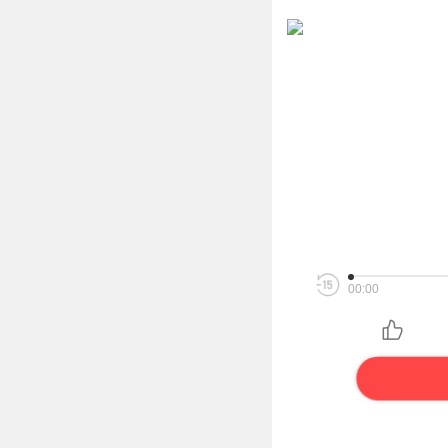
00:00