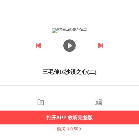
三毛传16沙漠之心(二)
打开APP 收听完整版
购买 ￥
0.50