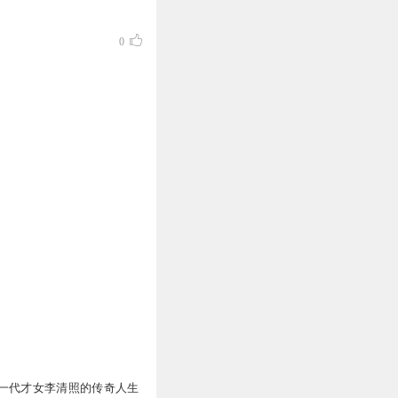
0
一代才女李清照的传奇人生