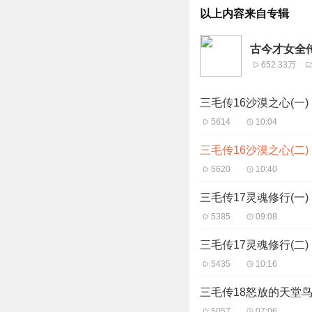
以上内容来自专辑
古今才女全传
652.33万
三毛传16沙漠之心(一)
5614
10:04
三毛传16沙漠之心(二)
5620
10:40
三毛传17灵魂修行(一)
5385
09:08
三毛传17灵魂修行(二)
5435
10:16
三毛传18怒放的天堂鸟
5057
07:06