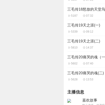
三毛传18怒放的天堂鸟
5187
07:32
三毛传19天之涯(一)
5339
09:12
三毛传19天之涯(二)
5810
14:37
三毛传20痛哭的魂（
5602
07:40
三毛传20痛哭的魂(二)
5628
13:53
主播信息
嘉欢故事