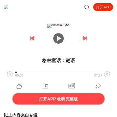
打开APP
格林童话：谜语
00:00
07:27
打开APP 收听完整版
以上内容来自专辑