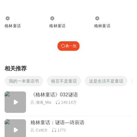
回复
2025-04-28
4
1537
6916
1177
听友483294355
格林童话
格林童话
格林童话
哈哈哈哈哈哈哈哈哈哈哈哈哈哈好！
回复
2024-05-05
4
换一批
家有仨宝儿
小孩乱打字，我读
相关推荐
回复
2024-10-22
3
我的一本童话书
格言不是童话
这是生活不是童话
Cv何方
回复 @
家有仨宝儿
:
🤣🤣🤣
《格林童话》032谜语
红豆馅的铜锣烧
满满_Mia
140.14万
机器人🤖🤖🤖🤖🤖🤖🤖🤖🤖🤖🤖🤖🤖🤖🤖🤖🤖🤖🤖🤖🤖🤖🤖
🤖🤖🤖🤖🤖🤖🤖🤖🤖🤖🤖🤖🤖🤖🤖🤖🤖🤖🤖🤖🤖🤖🤖🤖🤖🤖
🤖🤖🤖🤖🤖🤖🤖🤖🤖🤖🤖🤖🤖🤖🤖🤖🤖🤖🤖🤖🤖🤖🤖🤖🤖🤖
格林童话：谜语—诗辰语
🤖🤖🤖🤖🤖🤖🤖🤖🤖🤖🤖🤖🤖🤖🤖🤖🤖🤖🤖🤖🤖🤖🤖🤖🤖🤖
Cv何方
1771
🤖🤖🤖🤖🤖🤖🤖🤖🤖🤖🤖🤖🤖🤖🤖🤖🤖🤖🤖🤖🤖🤖🤖🤖🤖🤖