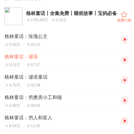
格林童话丨全集免费丨睡前故事丨宝妈必备
1751.05万
3.33万
免费订阅
格林童话：玫瑰公主
5.93万
10:15
格林童话：谜语
5.23万
07:27
格林童话：谜语童话
4.75万
02:39
格林童话：穷磨房小工和猫
6.65万
09:43
格林童话：穷人和富人
6.24万
12:20