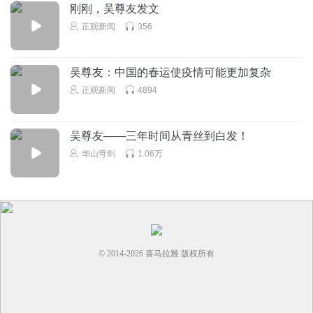
刚刚，吴尊友发文
正观新闻
356
吴尊友：中国的春运使疫情可能更加复杂
正观新闻
4894
吴尊友——三年时间从青丝到白发！
华山穹剑
1.06万
© 2014-
2026
喜马拉雅 版权所有