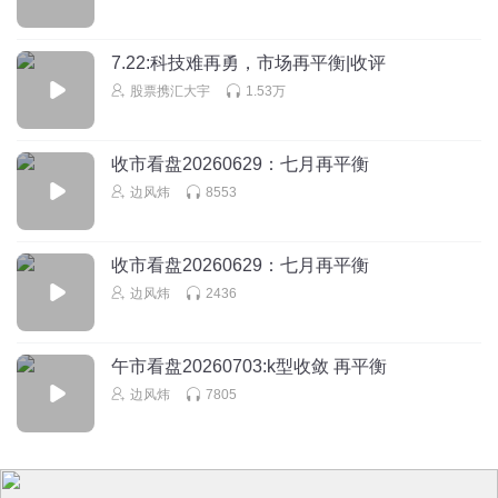
1525258hict
加油加油加油
7.22:科技难再勇，市场再平衡|收评
回复
2023-08-04
0
股票携汇大宇
1.53万
会游泳的渔
这个冬天好冷。
收市看盘20260629：七月再平衡
边风炜
8553
回复
2022-12-04
0
收市看盘20260629：七月再平衡
边风炜
2436
午市看盘20260703:k型收敛 再平衡
边风炜
7805