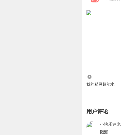
6.37万
我的精灵超能水
用户评论
小快乐迷米
摋髪