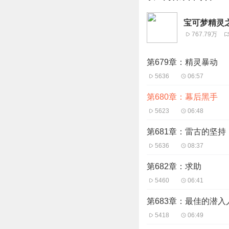
宝可梦精灵
767.79万
第679章：精灵暴动
5636
06:57
第680章：幕后黑手
5623
06:48
第681章：雷古的坚持
5636
08:37
第682章：求助
5460
06:41
第683章：最佳的潜入
5418
06:49