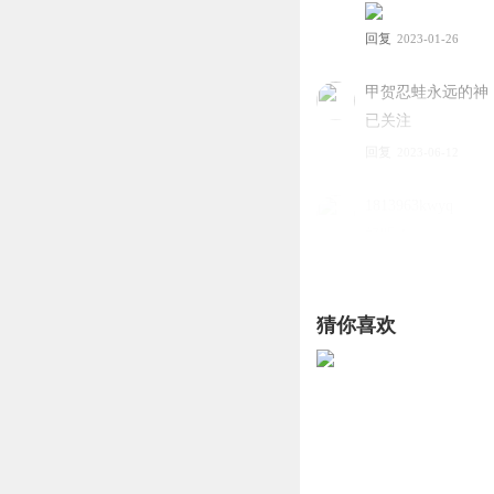
回复
2023-01-26
甲贺忍蛙永远的神
已关注
回复
2023-06-12
1813963kwyq
好听！
回复
2023-05-06
数学地板
猜你喜欢
666
回复
2026-05-05