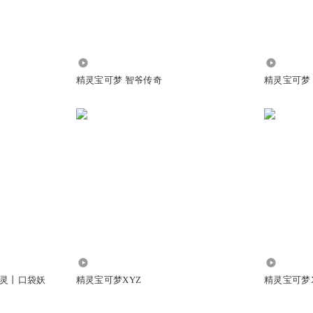
3.40万
2.82万
精灵宝可梦 智爷传奇
精灵宝可梦
2287
3238
灵丨口袋妖
精灵宝可梦XYZ
精灵宝可梦